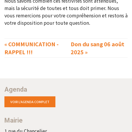
Nous savons combien ces festivités sont attendues,
mais la sécurité de toutes et tous doit primer. Nous
vous remercions pour votre compréhension et restons à
votre disposition pour toute question.
« COMMUNICATION -
Don du sang 06 août
RAPPEL !!!
2025 »
Agenda
VOIR L'AGENDA COMPLET
Mairie
1 rue du Chancelier