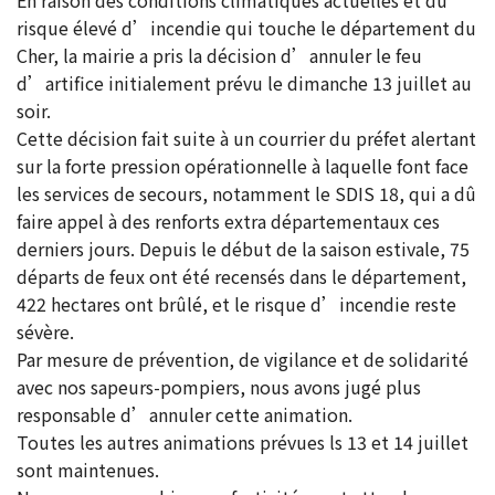
En raison des conditions climatiques actuelles et du
risque élevé d’incendie qui touche le département du
Cher, la mairie a pris la décision d’annuler le feu
d’artifice initialement prévu le dimanche 13 juillet au
soir.
Cette décision fait suite à un courrier du préfet alertant
sur la forte pression opérationnelle à laquelle font face
les services de secours, notamment le SDIS 18, qui a dû
faire appel à des renforts extra départementaux ces
derniers jours. Depuis le début de la saison estivale, 75
départs de feux ont été recensés dans le département,
422 hectares ont brûlé, et le risque d’incendie reste
sévère.
Par mesure de prévention, de vigilance et de solidarité
avec nos sapeurs-pompiers, nous avons jugé plus
responsable d’annuler cette animation.
Toutes les autres animations prévues ls 13 et 14 juillet
sont maintenues.