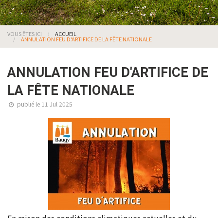
VOUS ÊTES ICI
ACCUEIL
ANNULATION FEU D'ARTIFICE DE LA FÊTE NATIONALE
ANNULATION FEU D'ARTIFICE DE
LA FÊTE NATIONALE
publié le 11 Jul 2025