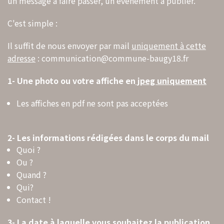
un message à faire passer, un évènement à publier.
C'est simple :
Il suffit de nous envoyer par mail
uniquement à cette
adresse
: communication@commune-baugy18.fr
1- Une photo ou votre affiche en
jpeg uniquement
Les affiches en pdf ne sont pas acceptées
2-
Les informations rédigées dans le corps du mail
Quoi ?
Ou ?
Quand ?
Qui?
Contact !
3- La date à laquelle vous souhaitez la publication