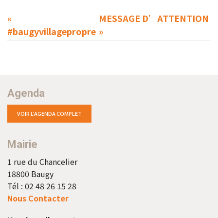
«
MESSAGE D’ATTENTION
#baugyvillagepropre
»
Agenda
VOIR L'AGENDA COMPLET
Mairie
1 rue du Chancelier
18800 Baugy
Tél : 02 48 26 15 28
Nous Contacter